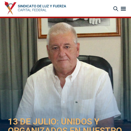
13 DE JULIO: UNIDOS Y
ORGANIZADOS EN NUESTRO