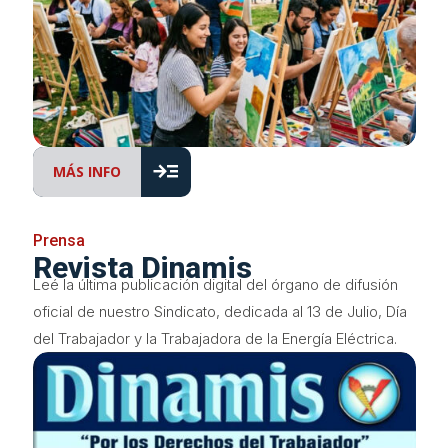
read_more
MÁS INFO
Prensa
Revista Dinamis
Leé la última publicación digital del órgano de difusión
oficial de nuestro Sindicato, dedicada al 13 de Julio, Día
del Trabajador y la Trabajadora de la Energía Eléctrica.