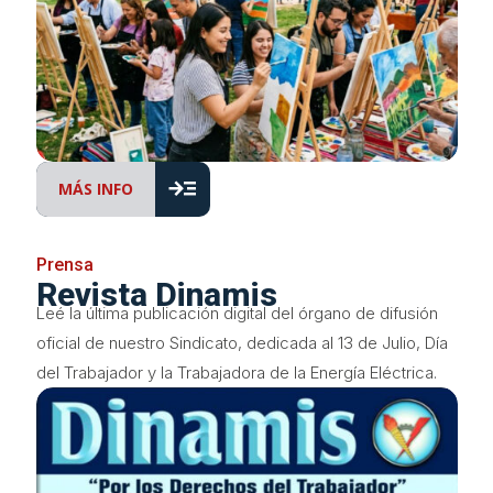
read_more
MÁS INFO
Prensa
Revista Dinamis
Leé la última publicación digital del órgano de difusión
oficial de nuestro Sindicato, dedicada al 13 de Julio, Día
del Trabajador y la Trabajadora de la Energía Eléctrica.