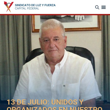
13 DE JULIO: UNIDOS Y
ORGANIZADOS EN NUESTRO