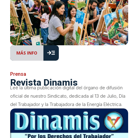
read_more
MÁS INFO
Prensa
Revista Dinamis
Leé la última publicación digital del órgano de difusión
oficial de nuestro Sindicato, dedicada al 13 de Julio, Día
del Trabajador y la Trabajadora de la Energía Eléctrica.