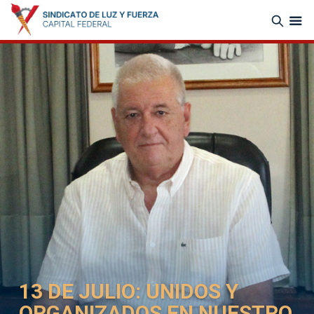
13 DE JULIO: UNIDOS Y
ORGANIZADOS EN NUESTRO