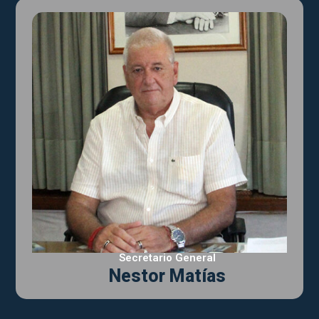
Secretario General
Nestor Matías