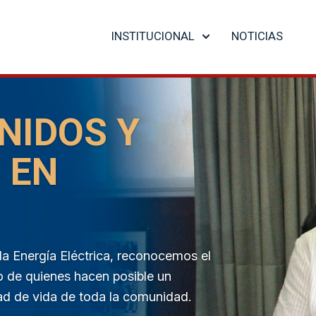
INSTITUCIONAL
NOTICIAS
UNIDOS Y
 EN
 la Energía Eléctrica, reconocemos el
o de quienes hacen posible un
idad de vida de toda la comunidad.