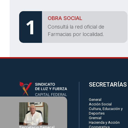
1
OBRA SOCIAL
Consultá la red oficial de
Farmacias por localidad.
SECRETARÍAS
General
Acción Social
Cultura, Educación y
Deportes
Gremial
Hacienda y Acción
Cooperativa
Secretario General