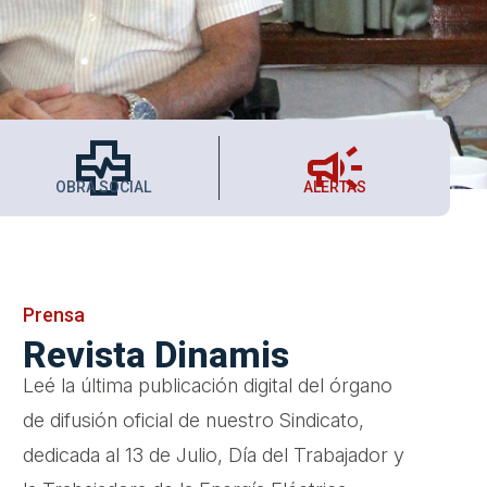
health_metrics
campaign
OBRA SOCIAL
ALERTAS
Prensa
Revista Dinamis
Leé la última publicación digital del órgano
de difusión oficial de nuestro Sindicato,
dedicada al 13 de Julio, Día del Trabajador y