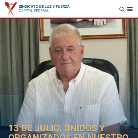
13 DE JULIO: UNIDOS Y
ORGANIZADOS EN NUESTRO