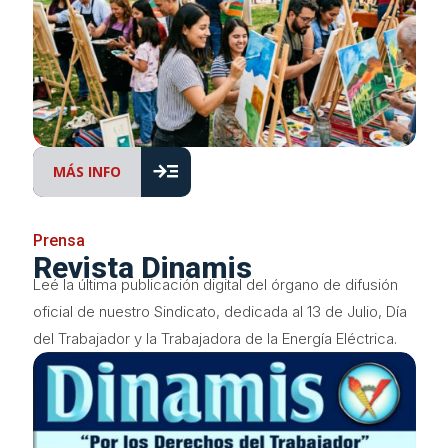
read_more
MÁS INFO
Prensa
Revista Dinamis
Leé la última publicación digital del órgano de difusión
oficial de nuestro Sindicato, dedicada al 13 de Julio, Día
del Trabajador y la Trabajadora de la Energía Eléctrica.